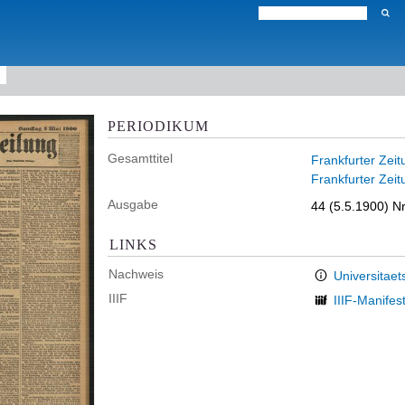
PERIODIKUM
Gesamttitel
Frankfurter Zeit
Frankfurter Zeit
Ausgabe
44 (5.5.1900) Nr
LINKS
Nachweis
Universitaet
IIIF
IIIF-Manifes