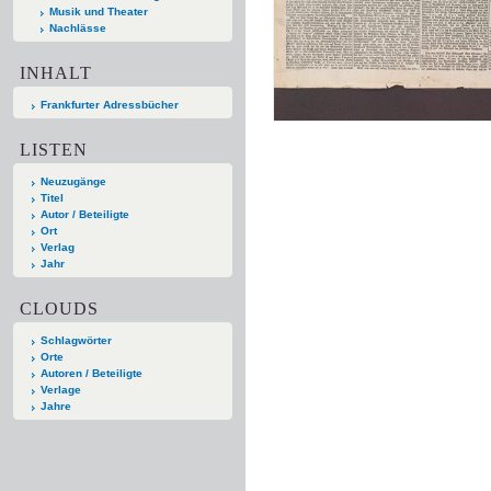
Musik und Theater
Nachlässe
INHALT
Frankfurter Adressbücher
LISTEN
Neuzugänge
Titel
Autor / Beteiligte
Ort
Verlag
Jahr
CLOUDS
Schlagwörter
Orte
Autoren / Beteiligte
Verlage
Jahre