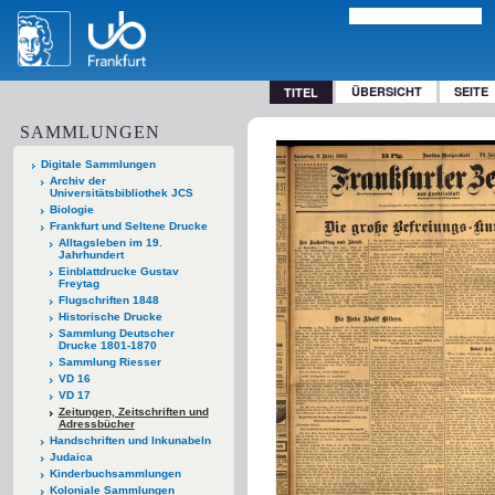
ÜBERSICHT
SEITE
TITEL
SAMMLUNGEN
Digitale Sammlungen
Archiv der
Universitätsbibliothek JCS
Biologie
Frankfurt und Seltene Drucke
Alltagsleben im 19.
Jahrhundert
Einblattdrucke Gustav
Freytag
Flugschriften 1848
Historische Drucke
Sammlung Deutscher
Drucke 1801-1870
Sammlung Riesser
VD 16
VD 17
Zeitungen, Zeitschriften und
Adressbücher
Handschriften und Inkunabeln
Judaica
Kinderbuchsammlungen
Koloniale Sammlungen