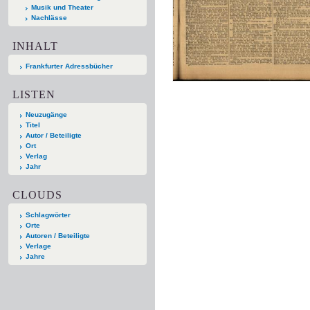
Musik und Theater
Nachlässe
INHALT
Frankfurter Adressbücher
LISTEN
Neuzugänge
Titel
Autor / Beteiligte
Ort
Verlag
Jahr
CLOUDS
Schlagwörter
Orte
Autoren / Beteiligte
Verlage
Jahre