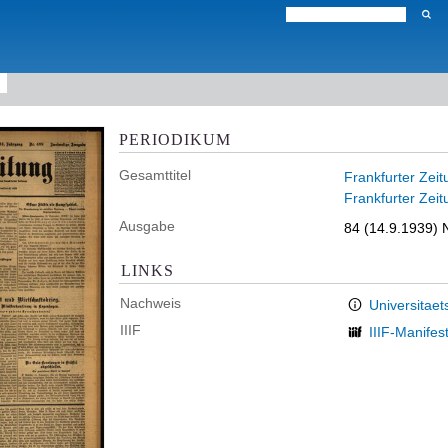
PERIODIKUM
Gesamttitel
Frankfurter Zeit
Frankfurter Zeit
Ausgabe
84 (14.9.1939) N
LINKS
Nachweis
Universitaet
IIIF
IIIF-Manifes