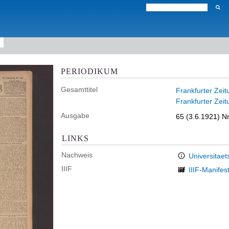
PERIODIKUM
Gesamttitel
Frankfurter Zeit
Frankfurter Zeit
Ausgabe
65 (3.6.1921) Nr
LINKS
Nachweis
Universitaet
IIIF
IIIF-Manifes