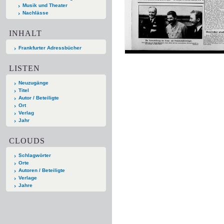
Musik und Theater
Nachlässe
INHALT
Frankfurter Adressbücher
LISTEN
Neuzugänge
Titel
Autor / Beteiligte
Ort
Verlag
Jahr
CLOUDS
Schlagwörter
Orte
Autoren / Beteiligte
Verlage
Jahre