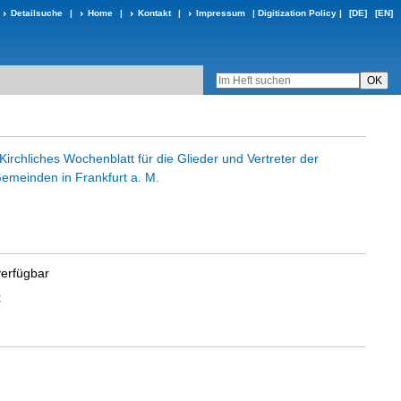
Detailsuche
|
Home
|
Kontakt
|
Impressum
|
Digitization Policy
|
[DE]
[EN]
irchliches Wochenblatt für die Glieder und Vertreter der
emeinden in Frankfurt a. M.
verfügbar
t