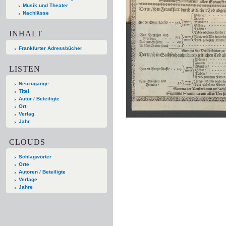
Musik und Theater
Nachlässe
INHALT
Frankfurter Adressbücher
LISTEN
Neuzugänge
Titel
Autor / Beteiligte
Ort
Verlag
Jahr
CLOUDS
Schlagwörter
Orte
Autoren / Beteiligte
Verlage
Jahre