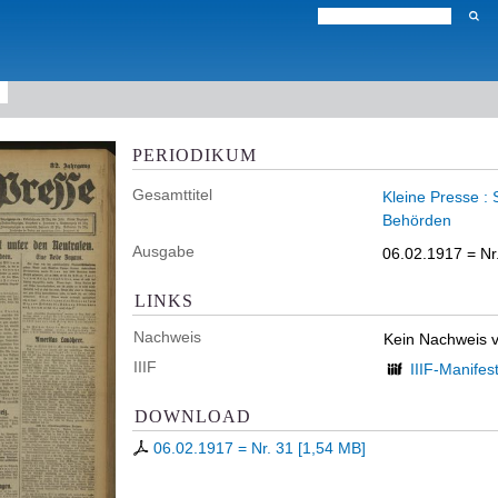
PERIODIKUM
Gesamttitel
Kleine Presse :
Behörden
Ausgabe
06.02.1917 = Nr
LINKS
Nachweis
Kein Nachweis 
IIIF
IIIF-Manifes
DOWNLOAD
06.02.1917 = Nr. 31
[
1,54 MB
]