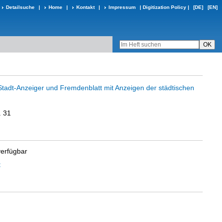
Detailsuche
|
Home
|
Kontakt
|
Impressum
|
Digitization Policy
|
[DE]
[EN]
 Stadt-Anzeiger und Fremdenblatt mit Anzeigen der städtischen
. 31
verfügbar
t