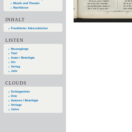
Musik und Theater
Nachlässe
INHALT
Frankfurter Adressbücher
LISTEN
Neuzugänge
Titel
Autor / Beteiligte
Ort
Verlag
Jahr
CLOUDS
Schlagwörter
Orte
Autoren / Beteiligte
Verlage
Jahre