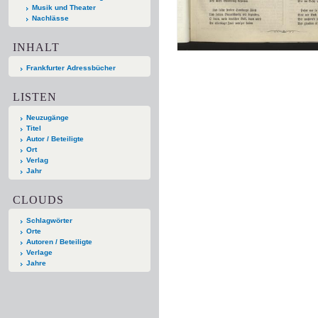
Musik und Theater
Nachlässe
INHALT
Frankfurter Adressbücher
LISTEN
Neuzugänge
Titel
Autor / Beteiligte
Ort
Verlag
Jahr
CLOUDS
Schlagwörter
Orte
Autoren / Beteiligte
Verlage
Jahre