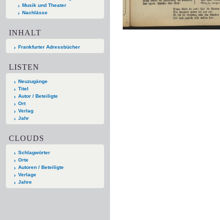
Musik und Theater
Nachlässe
INHALT
Frankfurter Adressbücher
LISTEN
Neuzugänge
Titel
Autor / Beteiligte
Ort
Verlag
Jahr
CLOUDS
Schlagwörter
Orte
Autoren / Beteiligte
Verlage
Jahre