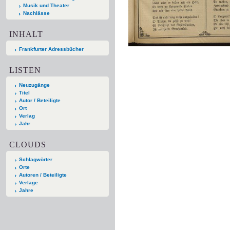
Musik und Theater
Nachlässe
INHALT
Frankfurter Adressbücher
LISTEN
Neuzugänge
Titel
Autor / Beteiligte
Ort
Verlag
Jahr
CLOUDS
Schlagwörter
Orte
Autoren / Beteiligte
Verlage
Jahre