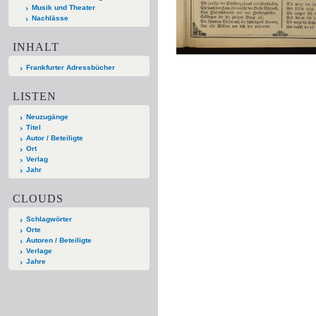
Musik und Theater
Nachlässe
INHALT
Frankfurter Adressbücher
LISTEN
Neuzugänge
Titel
Autor / Beteiligte
Ort
Verlag
Jahr
CLOUDS
Schlagwörter
Orte
Autoren / Beteiligte
Verlage
Jahre