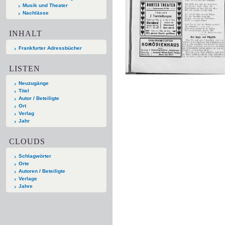
Musik und Theater
Nachlässe
INHALT
Frankfurter Adressbücher
LISTEN
Neuzugänge
Titel
Autor / Beteiligte
Ort
Verlag
Jahr
CLOUDS
Schlagwörter
Orte
Autoren / Beteiligte
Verlage
Jahre