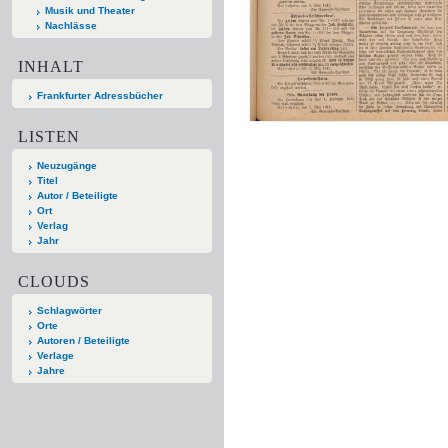
Musik und Theater
Nachlässe
INHALT
Frankfurter Adressbücher
LISTEN
Neuzugänge
Titel
Autor / Beteiligte
Ort
Verlag
Jahr
CLOUDS
Schlagwörter
Orte
Autoren / Beteiligte
Verlage
Jahre