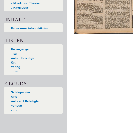
Musik und Theater
Nachlässe
INHALT
Frankfurter Adressbücher
LISTEN
Neuzugänge
Titel
Autor / Beteiligte
Ort
Verlag
Jahr
CLOUDS
Schlagwörter
Orte
Autoren / Beteiligte
Verlage
Jahre