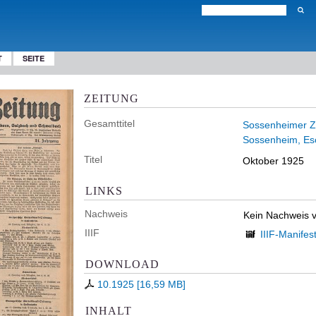
T
SEITE
ZEITUNG
Gesamttitel
Sossenheimer Z
Sossenheim, Es
Titel
Oktober 1925
LINKS
Nachweis
Kein Nachweis 
IIIF
IIIF-Manifes
DOWNLOAD
10.1925
[
16,59 MB
]
INHALT