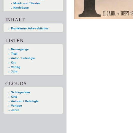
Musik und Theater
Nachlässe
INHALT
Frankfurter Adressbücher
LISTEN
Neuzugänge
Titel
Autor / Beteiligte
Ort
Verlag
Jahr
CLOUDS
Schlagwörter
Orte
Autoren / Beteiligte
Verlage
Jahre