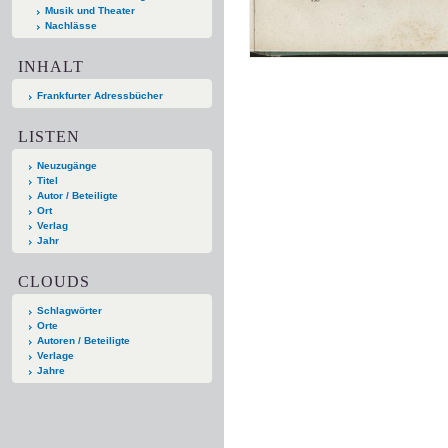
Musik und Theater
Nachlässe
INHALT
Frankfurter Adressbücher
LISTEN
Neuzugänge
Titel
Autor / Beteiligte
Ort
Verlag
Jahr
CLOUDS
Schlagwörter
Orte
Autoren / Beteiligte
Verlage
Jahre