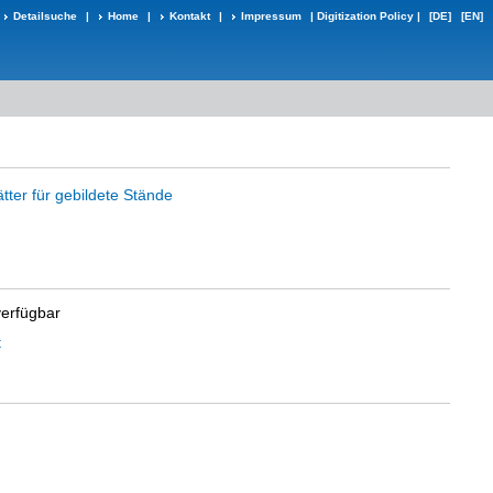
Detailsuche
|
Home
|
Kontakt
|
Impressum
|
Digitization Policy
|
[DE]
[EN]
tter für gebildete Stände
verfügbar
t