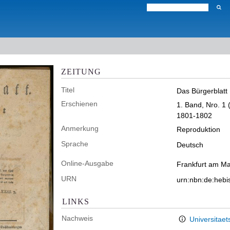
ZEITUNG
Titel
Das Bürgerblatt
Erschienen
1. Band, Nro. 1 
1801-1802
Anmerkung
Reproduktion
Sprache
Deutsch
Online-Ausgabe
Frankfurt am Ma
URN
urn:nbn:de:heb
LINKS
Nachweis
Universitaet