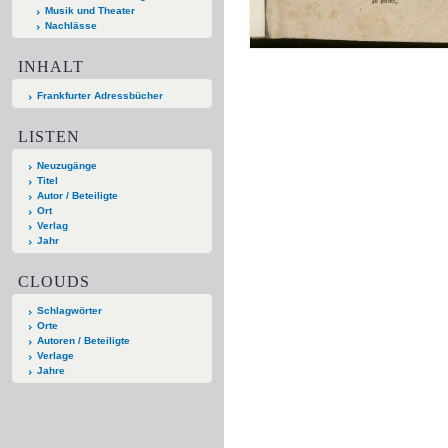
Musik und Theater
Nachlässe
INHALT
Frankfurter Adressbücher
LISTEN
Neuzugänge
Titel
Autor / Beteiligte
Ort
Verlag
Jahr
CLOUDS
Schlagwörter
Orte
Autoren / Beteiligte
Verlage
Jahre