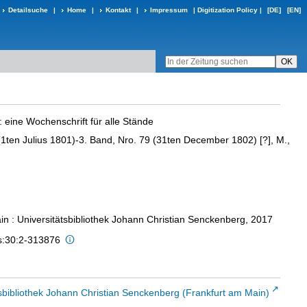
Detailsuche
|
Home
|
Kontakt
|
Impressum
|
Digitization Policy
|
[DE]
[EN]
:
eine Wochenschrift für alle Stände
(1ten Julius 1801)-3. Band, Nro. 79 (31ten December 1802) [?], M.,
in : Universitätsbibliothek Johann Christian Senckenberg, 2017
is:30:2-313876
sbibliothek Johann Christian Senckenberg (Frankfurt am Main)