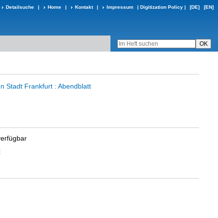
Detailsuche
|
Home
|
Kontakt
|
Impressum
|
Digitization Policy
|
[DE]
[EN]
en Stadt Frankfurt : Abendblatt
verfügbar
t