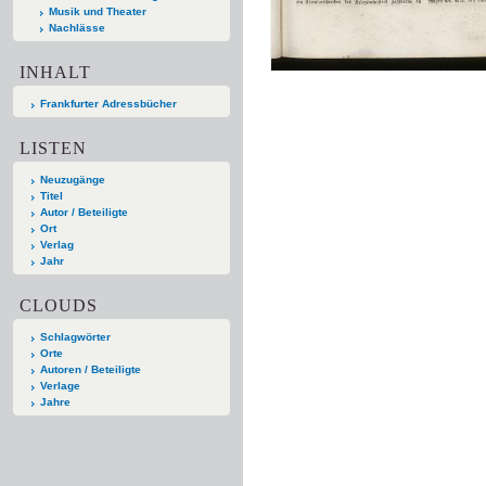
Musik und Theater
Nachlässe
INHALT
Frankfurter Adressbücher
LISTEN
Neuzugänge
Titel
Autor / Beteiligte
Ort
Verlag
Jahr
CLOUDS
Schlagwörter
Orte
Autoren / Beteiligte
Verlage
Jahre