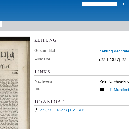
ZEITUNG
Gesamttitel
Zeitung der frei
Ausgabe
(27.1.1827) 27
LINKS
Nachweis
Kein Nachweis 
IIIF
IIIF-Manifes
DOWNLOAD
27 (27.1.1827)
[
1,21 MB
]