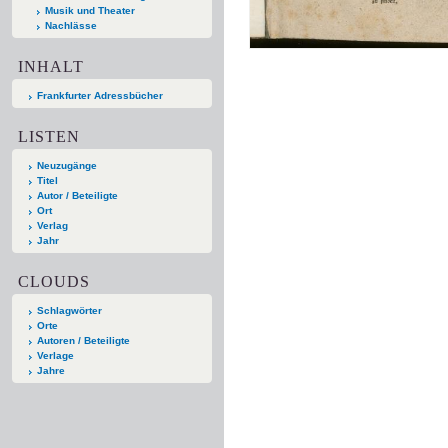
Musik und Theater
Nachlässe
INHALT
Frankfurter Adressbücher
LISTEN
Neuzugänge
Titel
Autor / Beteiligte
Ort
Verlag
Jahr
CLOUDS
Schlagwörter
Orte
Autoren / Beteiligte
Verlage
Jahre