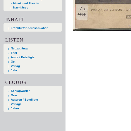
Musik und Theater
Nachlässe
INHALT
Frankfurter Adressbücher
LISTEN
Neuzugänge
Titel
Autor / Beteiligte
Ort
Verlag
Jahr
CLOUDS
Schlagwörter
Orte
Autoren / Beteiligte
Verlage
Jahre