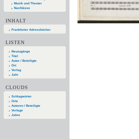
Musik und Theater
Nachlässe
INHALT
Frankfurter Adressbücher
LISTEN
Neuzugänge
Titel
Autor / Beteiligte
Ort
Verlag
Jahr
CLOUDS
Schlagwörter
Orte
Autoren / Beteiligte
Verlage
Jahre