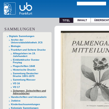
INHALT
ÜBERSICH
TITEL
SAMMLUNGEN
Digitale Sammlungen
Archiv der
Universitätsbibliothek JCS
Biologie
Frankfurt und Seltene Drucke
Alltagsleben im 19.
Jahrhundert
Einblattdrucke Gustav
Freytag
Flugschriften 1848
Historische Drucke
Sammlung Deutscher
Drucke 1801-1870
Sammlung Riesser
VD 16
VD 17
Zeitungen, Zeitschriften und
Adressbücher
Handschriften und Inkunabeln
Judaica
Kinderbuchsammlungen
Koloniale Sammlungen