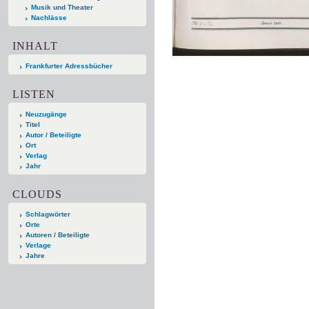
Musik und Theater
Nachlässe
INHALT
Frankfurter Adressbücher
LISTEN
Neuzugänge
Titel
Autor / Beteiligte
Ort
Verlag
Jahr
CLOUDS
Schlagwörter
Orte
Autoren / Beteiligte
Verlage
Jahre