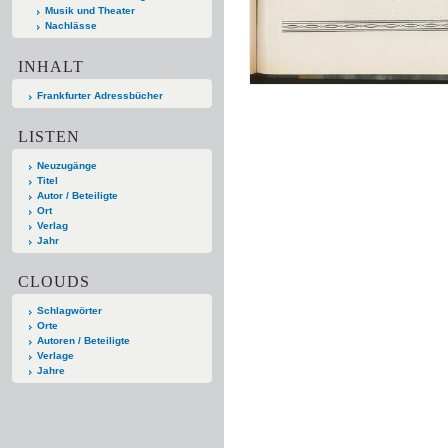
Musik und Theater
Nachlässe
INHALT
Frankfurter Adressbücher
LISTEN
Neuzugänge
Titel
Autor / Beteiligte
Ort
Verlag
Jahr
CLOUDS
Schlagwörter
Orte
Autoren / Beteiligte
Verlage
Jahre