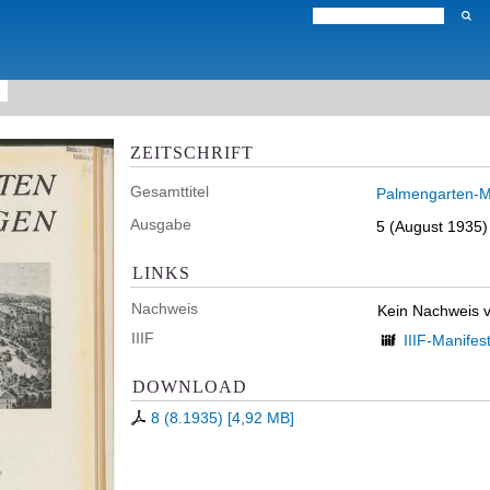
ZEITSCHRIFT
Gesamttitel
Palmengarten-Mi
Ausgabe
5 (August 1935)
LINKS
Nachweis
Kein Nachweis 
IIIF
IIIF-Manifes
DOWNLOAD
8 (8.1935)
[
4,92 MB
]