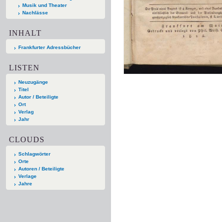
Musik und Theater
Nachlässe
INHALT
Frankfurter Adressbücher
LISTEN
Neuzugänge
Titel
Autor / Beteiligte
Ort
Verlag
Jahr
CLOUDS
Schlagwörter
Orte
Autoren / Beteiligte
Verlage
Jahre