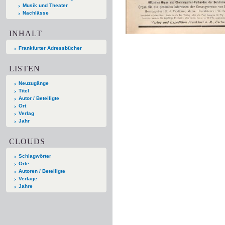
Musik und Theater
Nachlässe
INHALT
Frankfurter Adressbücher
LISTEN
Neuzugänge
Titel
Autor / Beteiligte
Ort
Verlag
Jahr
CLOUDS
Schlagwörter
Orte
Autoren / Beteiligte
Verlage
Jahre