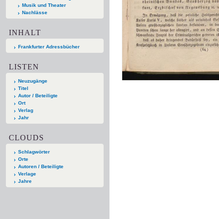
Musik und Theater
Nachlässe
INHALT
Frankfurter Adressbücher
LISTEN
Neuzugänge
Titel
Autor / Beteiligte
Ort
Verlag
Jahr
CLOUDS
Schlagwörter
Orte
Autoren / Beteiligte
Verlage
Jahre