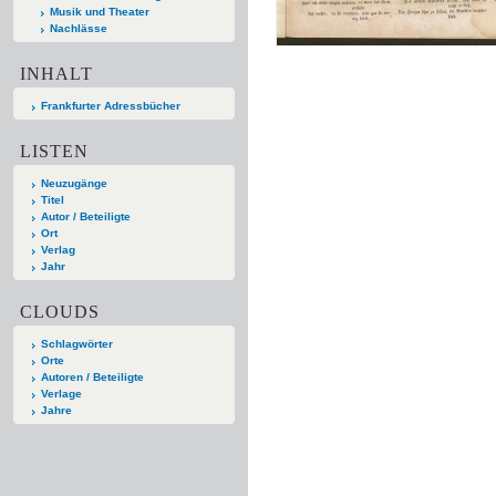
Musik und Theater
Nachlässe
INHALT
Frankfurter Adressbücher
LISTEN
Neuzugänge
Titel
Autor / Beteiligte
Ort
Verlag
Jahr
CLOUDS
Schlagwörter
Orte
Autoren / Beteiligte
Verlage
Jahre