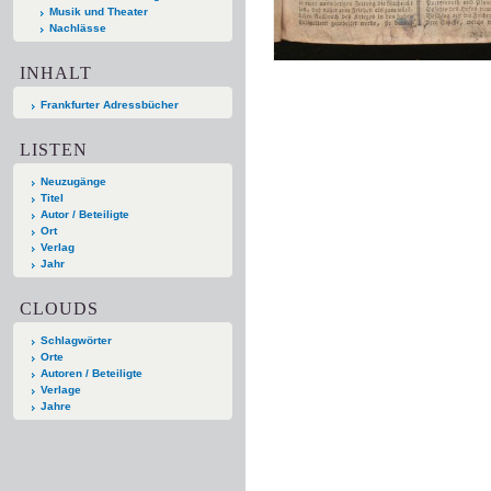
Musik und Theater
Nachlässe
INHALT
Frankfurter Adressbücher
LISTEN
Neuzugänge
Titel
Autor / Beteiligte
Ort
Verlag
Jahr
CLOUDS
Schlagwörter
Orte
Autoren / Beteiligte
Verlage
Jahre