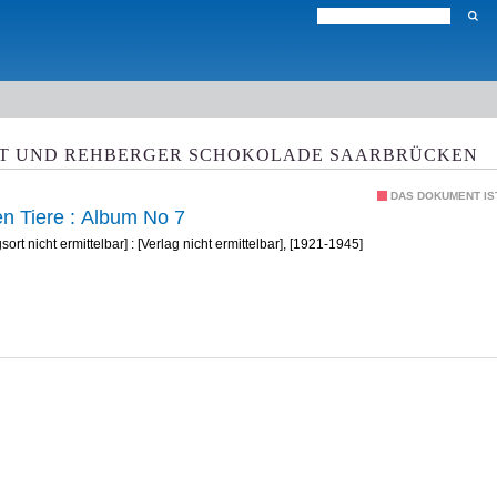
RT UND REHBERGER SCHOKOLADE SAARBRÜCKEN
DAS DOKUMENT IST
en Tiere : Album No 7
ort nicht ermittelbar] : [Verlag nicht ermittelbar], [1921-1945]