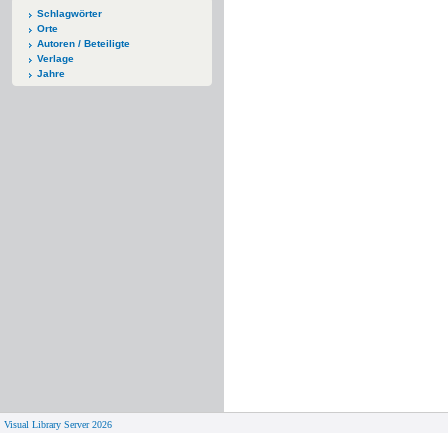
Schlagwörter
Orte
Autoren / Beteiligte
Verlage
Jahre
Visual Library Server 2026