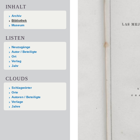
INHALT
Archiv
Bibliothek
Museum
LISTEN
Neuzugänge
Autor / Beteiligte
Ort
Verlag
Jahr
CLOUDS
Schlagwörter
Orte
Autoren / Beteiligte
Verlage
Jahre