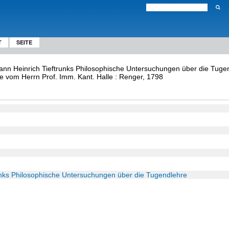
T
SEITE
hann Heinrich Tieftrunks Philosophische Untersuchungen über die Tuge
 vom Herrn Prof. Imm. Kant. Halle : Renger, 1798
unks Philosophische Untersuchungen über die Tugendlehre