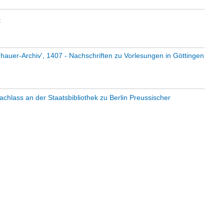
t
auer-Archiv', 1407 - Nachschriften zu Vorlesungen in Göttingen
chlass an der Staatsbibliothek zu Berlin Preussischer