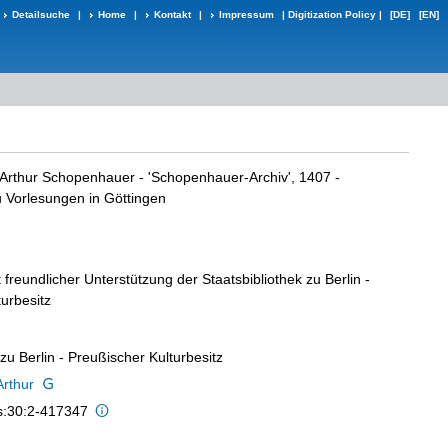
Detailsuche
|
Home
|
Kontakt
|
Impressum
|
Digitization Policy
|
[DE]
[EN]
Arthur Schopenhauer - 'Schopenhauer-Archiv', 1407 -
u Vorlesungen in Göttingen
t freundlicher Unterstützung der Staatsbibliothek zu Berlin -
urbesitz
 zu Berlin - Preußischer Kulturbesitz
rthur
is:30:2-417347