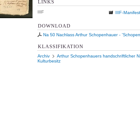
LINKS
IIIF
IIIF-Manifes
DOWNLOAD
Na 50 Nachlass Arthur Schopenhauer - 'Schopen
KLASSIFIKATION
Archiv
Arthur Schopenhauers handschriftlicher Na
Kulturbesitz