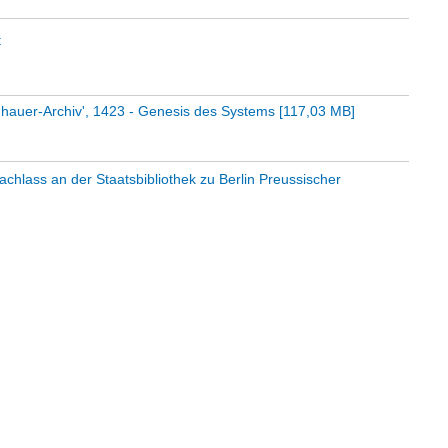
t
hauer-Archiv', 1423 - Genesis des Systems
[
117,03 MB
]
chlass an der Staatsbibliothek zu Berlin Preussischer