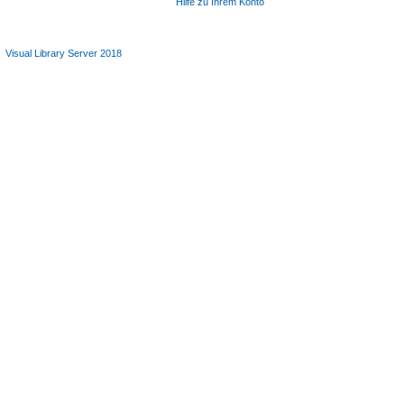
Hilfe zu Ihrem Konto
Visual Library Server 2018