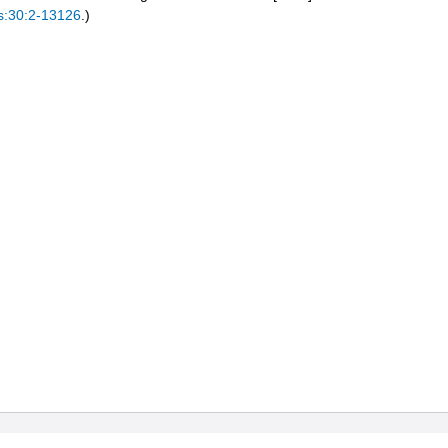
s:30:2-13126
.)