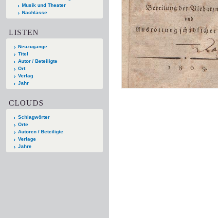
Musik und Theater
Nachlässe
LISTEN
Neuzugänge
Titel
Autor / Beteiligte
Ort
Verlag
Jahr
CLOUDS
Schlagwörter
Orte
Autoren / Beteiligte
Verlage
Jahre