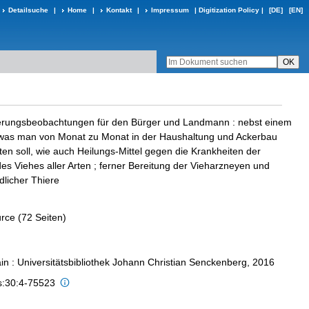
Detailsuche
|
Home
|
Kontakt
|
Impressum
|
Digitization Policy
|
[DE]
[EN]
terungsbeobachtungen für den Bürger und Landmann
:
nebst einem
was man von Monat zu Monat in der Haushaltung und Ackerbau
ten soll, wie auch Heilungs-Mittel gegen die Krankheiten der
s Viehes aller Arten ; ferner Bereitung der Vieharzneyen und
dlicher Thiere
rce (72 Seiten)
in : Universitätsbibliothek Johann Christian Senckenberg, 2016
is:30:4-75523