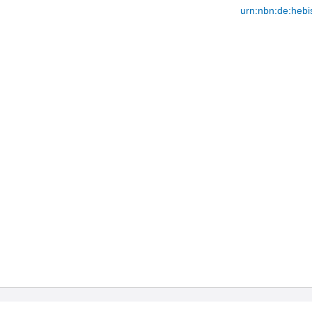
urn:nbn:de:hebi