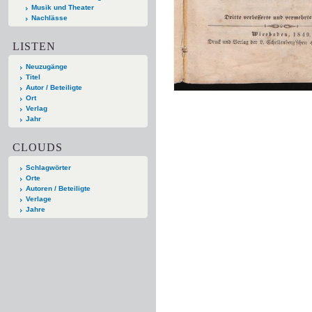
Musik und Theater
Nachlässe
LISTEN
Neuzugänge
Titel
Autor / Beteiligte
Ort
Verlag
Jahr
CLOUDS
Schlagwörter
Orte
Autoren / Beteiligte
Verlage
Jahre