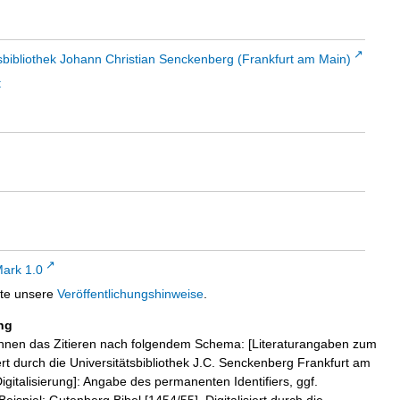
sbibliothek Johann Christian Senckenberg (Frankfurt am Main)
t
ark 1.0
tte unsere
Veröffentlichungshinweise
.
ng
hnen das Zitieren nach folgendem Schema: [Literaturangaben zum
iert durch die Universitätsbibliothek J.C. Senckenberg Frankfurt am
igitalisierung]: Angabe des permanenten Identifiers, ggf.