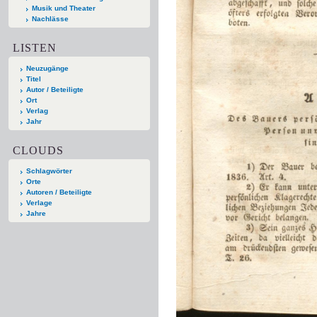
Musik und Theater
Nachlässe
LISTEN
Neuzugänge
Titel
Autor / Beteiligte
Ort
Verlag
Jahr
CLOUDS
Schlagwörter
Orte
Autoren / Beteiligte
Verlage
Jahre