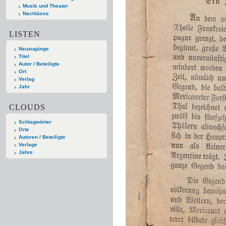
Musik und Theater
Nachlässe
LISTEN
Neuzugänge
Titel
Autor / Beteiligte
Ort
Verlag
Jahr
CLOUDS
Schlagwörter
Orte
Autoren / Beteiligte
Verlage
Jahre