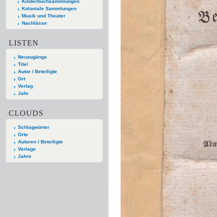
Kinderbuchsammlungen
Koloniale Sammlungen
Musik und Theater
Nachlässe
LISTEN
Neuzugänge
Titel
Autor / Beteiligte
Ort
Verlag
Jahr
CLOUDS
Schlagwörter
Orte
Autoren / Beteiligte
Verlage
Jahre