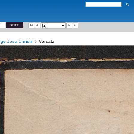
T
SEITE
ge Jesu Christi
Vorsatz