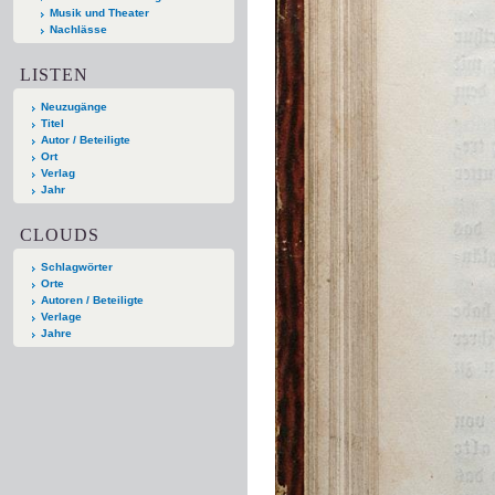
Musik und Theater
Nachlässe
LISTEN
Neuzugänge
Titel
Autor / Beteiligte
Ort
Verlag
Jahr
CLOUDS
Schlagwörter
Orte
Autoren / Beteiligte
Verlage
Jahre