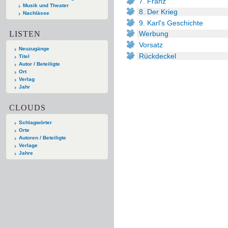
7. Franz
Musik und Theater
8. Der Krieg
Nachlässe
9. Karl's Geschichte
LISTEN
Werbung
Vorsatz
Neuzugänge
Rückdeckel
Titel
Autor / Beteiligte
Ort
Verlag
Jahr
CLOUDS
Schlagwörter
Orte
Autoren / Beteiligte
Verlage
Jahre