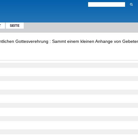
T
SEITE
entlichen Gottesverehrung : Sammt einem kleinen Anhange von Gebeten