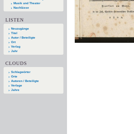
Musik und Theater
Nachlässe
LISTEN
Neuzugänge
Titel
Autor / Beteiligte
Ort
Verlag
Jahr
CLOUDS
Schlagwörter
Orte
Autoren / Beteiligte
Verlage
Jahre