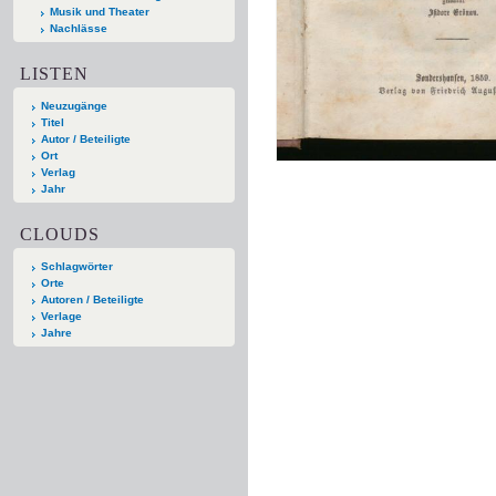
Musik und Theater
Nachlässe
LISTEN
Neuzugänge
Titel
Autor / Beteiligte
Ort
Verlag
Jahr
CLOUDS
Schlagwörter
Orte
Autoren / Beteiligte
Verlage
Jahre