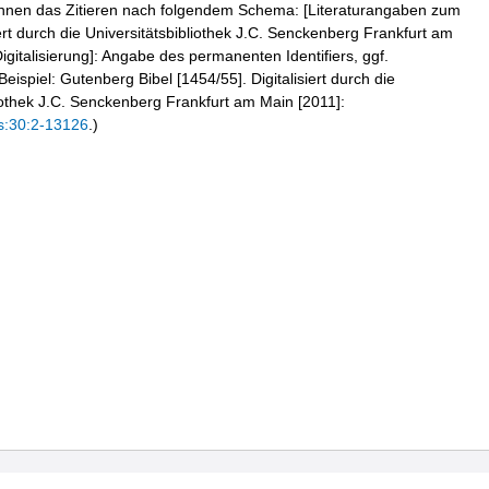
hnen das Zitieren nach folgendem Schema: [Literaturangaben zum
iert durch die Universitätsbibliothek J.C. Senckenberg Frankfurt am
igitalisierung]: Angabe des permanenten Identifiers, ggf.
eispiel: Gutenberg Bibel [1454/55]. Digitalisiert durch die
liothek J.C. Senckenberg Frankfurt am Main [2011]:
s:30:2-13126
.)