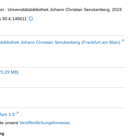
in : Universitätsbibliothek Johann Christian Senckenberg, 2019
is:30:4-146611
sbibliothek Johann Christian Senckenberg (Frankfurt am Main)
t
70,29 MB
]
ark 1.0
tte unsere
Veröffentlichungshinweise
.
ng