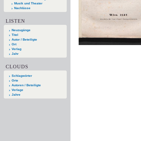
Musik und Theater
Nachlässe
LISTEN
Neuzugänge
Titel
Autor / Beteiligte
Ort
Verlag
Jahr
CLOUDS
Schlagwörter
Orte
Autoren / Beteiligte
Verlage
Jahre