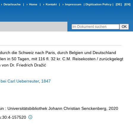
Detailsuche
|
Home
|
Kontakt
|
Impressum
|
Digitization Policy
|
[DE]
[EN]
durch die Schweiz nach Paris, durch Belgien und Deutschland
len in 50 Tagen, mit 116 fl. 32 kr. C.M. Reisekosten
/ zurückgelegt
von Dr. Friedrich Dražić
bei Carl Ueberreuter
,
1847
in : Universitätsbibliothek Johann Christian Senckenberg, 2020
is:30:4-157520